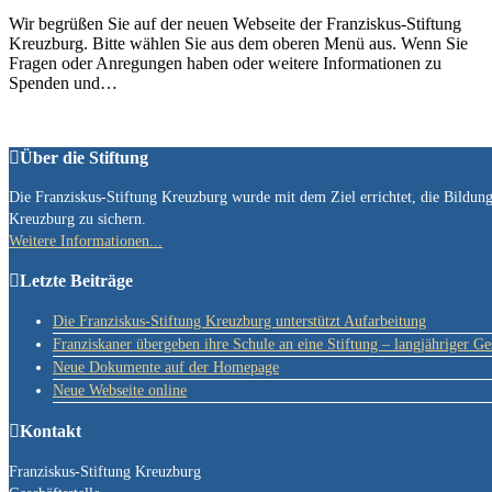
Wir begrüßen Sie auf der neuen Webseite der Franziskus-Stiftung
Kreuzburg. Bitte wählen Sie aus dem oberen Menü aus. Wenn Sie
Fragen oder Anregungen haben oder weitere Informationen zu
Spenden und…
Über die Stiftung
Die Franziskus-Stiftung Kreuzburg wurde mit dem Ziel errichtet, die Bildu
Kreuzburg zu sichern.
Weitere Informationen...
Letzte Beiträge
Die Franziskus-Stiftung Kreuzburg unterstützt Aufarbeitung
Franziskaner übergeben ihre Schule an eine Stiftung – langjähriger Ge
Neue Dokumente auf der Homepage
Neue Webseite online
Kontakt
Franziskus-Stiftung Kreuzburg