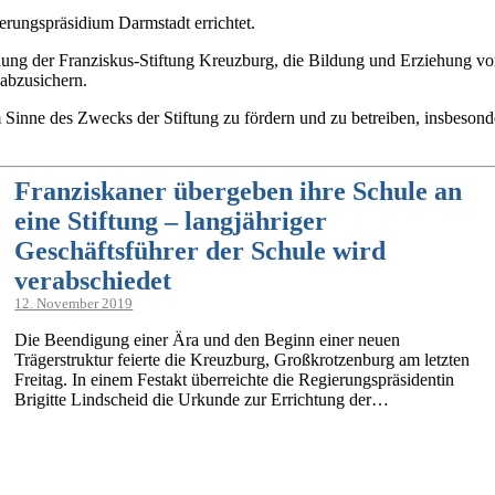
rungspräsidium Darmstadt errichtet.
ng der Franziskus-Stiftung Kreuzburg, die Bildung und Erziehung von
abzusichern.
 Sinne des Zwecks der Stiftung zu fördern und zu betreiben, insbesond
Franziskaner übergeben ihre Schule an
eine Stiftung – langjähriger
Geschäftsführer der Schule wird
verabschiedet
12. November 2019
Die Beendigung einer Ära und den Beginn einer neuen
Trägerstruktur feierte die Kreuzburg, Großkrotzenburg am letzten
Freitag. In einem Festakt überreichte die Regierungspräsidentin
Brigitte Lindscheid die Urkunde zur Errichtung der…