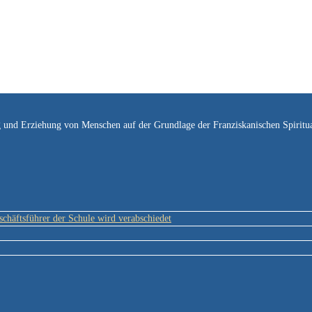
ng und Erziehung von Menschen auf der Grundlage der Franziskanischen Spiri
schäftsführer der Schule wird verabschiedet